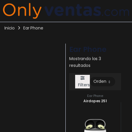
Inicio
Ear Phone
Ear Phone
Mostrando los 3
resultados
Filters
Ear Phone
Airdopes 251