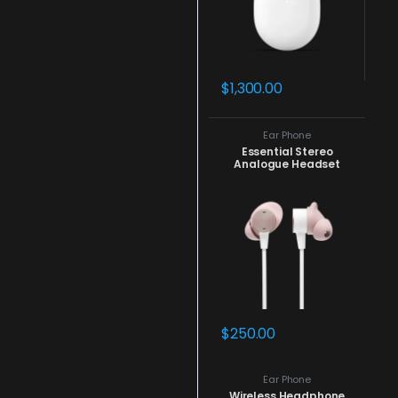
$
1,300.00
Ear Phone
Essential Stereo
Analogue Headset
$
250.00
Ear Phone
Wireless Headphone