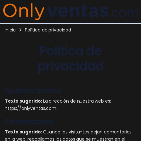
Inicio
Política de privacidad
Política de
privacidad
Quiénes somos
Texto sugerido:
La dirección de nuestra web es:
https://onlyventas.com.
Comentarios
Texto sugerido:
Cuando los visitantes dejan comentarios
en la web, recopilamos los datos que se muestran en el