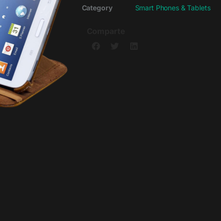
Category
Smart Phones & Tablets
Comparte