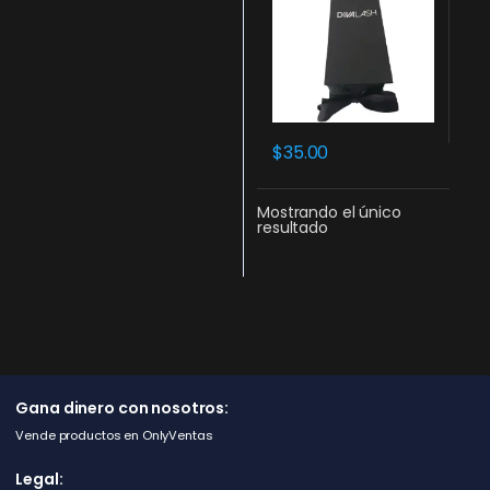
$
35.00
Mostrando el único
resultado
Gana dinero con nosotros:
Vende productos en OnlyVentas
Legal: