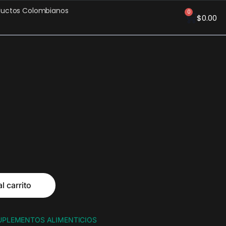
ductos Colombianos
0
$
0.00
l carrito
UPLEMENTOS ALIMENTICIOS