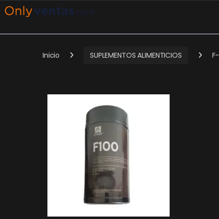
Inicio
SUPLEMENTOS ALIMENTICIOS
F-