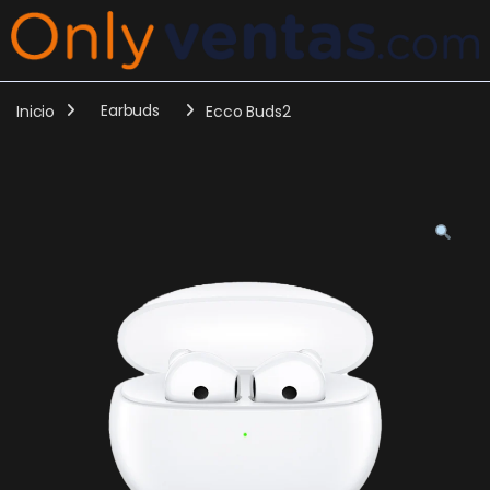
Inicio
Earbuds
Ecco Buds2