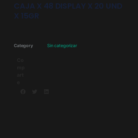
CAJA X 48 DISPLAY X 20 UND
X 15GR
Category
Sin categorizar
Co
mp
art
e