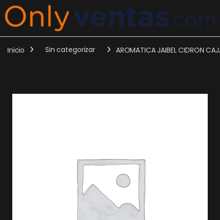
Inicio
Sin categorizar
AROMATICA JAIBEL CIDRON CAJA