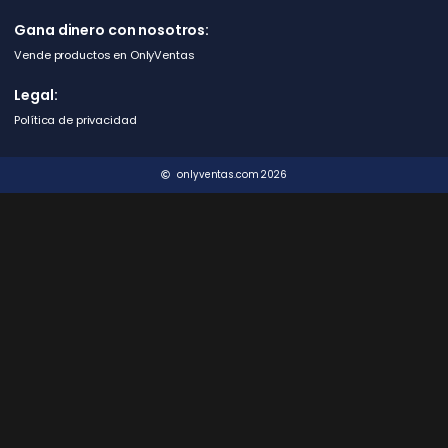
Gana dinero con nosotros:
Vende productos en OnlyVentas
Legal:
Política de privacidad
onlyventas.com 2026