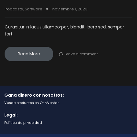
Podcasts
,
Software
noviembre 1, 2023
Curabitur in lacus ullamcorper, blandit libero sed, semper
tort
Read More
Leave a comment
Gana dinero con nosotros:
Vende productos en OnlyVentas
Legal:
Política de privacidad