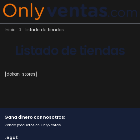
Inicio
Listado de tiendas
Listado de tiendas
[dokan-stores]
Gana dinero con nosotros:
Vende productos en OnlyVentas
Legal: