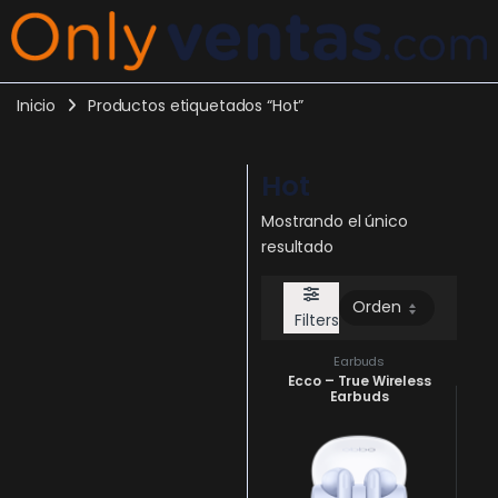
Inicio
Productos etiquetados “Hot”
Hot
Mostrando el único
resultado
Filters
Earbuds
Ecco – True Wireless
Earbuds